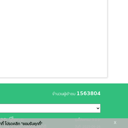
1563804
จำนวนผู้เข้าชม
รุ่นโปรแกรม: 3.0.0
x
กกี้ โปรดคลิก "ยอมรับคุกกี้"
C โดย สำนักงานสถิติแห่งชาติ
วันที่: 2025-06-26