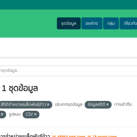
ชุดข้อมูล
องค์กร
กลุ่ม
เกี่ยวกับ
1 ชุดข้อมูล
สิถิติจำหน่ายเมล็ดพันธุ์ข้าว
ประเภทชุดข้อมูล:
ข้อมูลสถิติ
การเข้าถึง:
e
รูปแบบ:
CSV
การจำหน่ายเมล็ดพันธุ์ข้าว
48964 total views
18 recent views