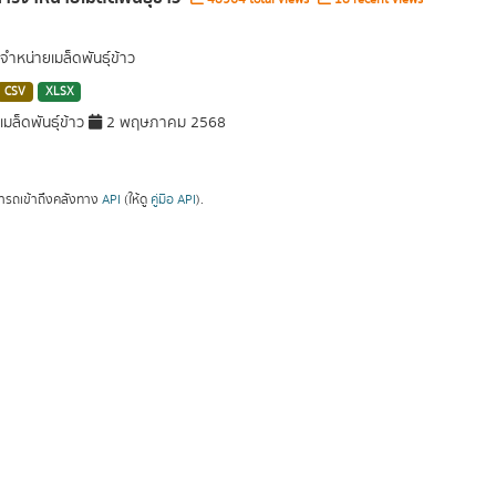
ำหน่ายเมล็ดพันธุ์ข้าว
CSV
XLSX
มล็ดพันธุ์ข้าว
2 พฤษภาคม 2568
ารถเข้าถึงคลังทาง
API
(ให้ดู
คู่มือ API
).