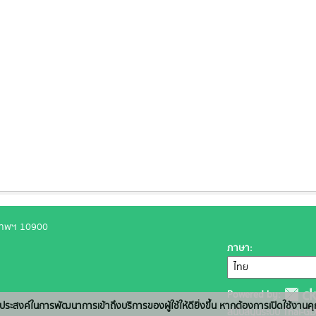
งเทพฯ 10900
ภาษา
Powered by:
่อวัตถุประสงค์ในการพัฒนาการเข้าถึงบริการของผู้ใช้ให้ดียิ่งขึ้น หากต้องการเปิดใช้งานคุ
สนับสนุนระบบ Thai-GD