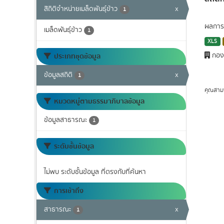
สิถิติจำหน่ายเมล็ดพันธุ์ข้าว
x
1
ผลการจ
เมล็ดพันธุ์ข้าว
1
XLS
กองเ
ประเภทชุดข้อมูล
ข้อมูลสถิติ
x
1
คุณสาม
หมวดหมู่ตามธรรมาภิบาลข้อมูล
ข้อมูลสาธารณะ
1
ระดับชั้นข้อมูล
ไม่พบ ระดับชั้นข้อมูล ที่ตรงกับที่ค้นหา
การเข้าถึง
สาธารณะ
x
1