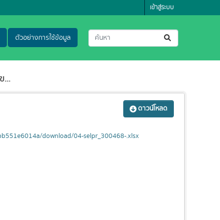
เข้าสู่ระบบ
ตัวอย่างการใช้ข้อมูล
ข...
ดาวน์โหลด
5bb551e6014a/download/04-selpr_300468-.xlsx