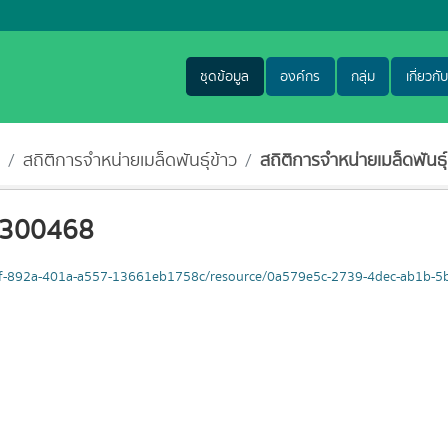
ชุดข้อมูล
องค์กร
กลุ่ม
เกี่ยวกับ
สถิติการจำหน่ายเมล็ดพันธุ์ข้าว
สถิติการจำหน่ายเมล็ดพันธุ์
าว300468
4d3cf-892a-401a-a557-13661eb1758c/resource/0a579e5c-2739-4dec-ab1b-