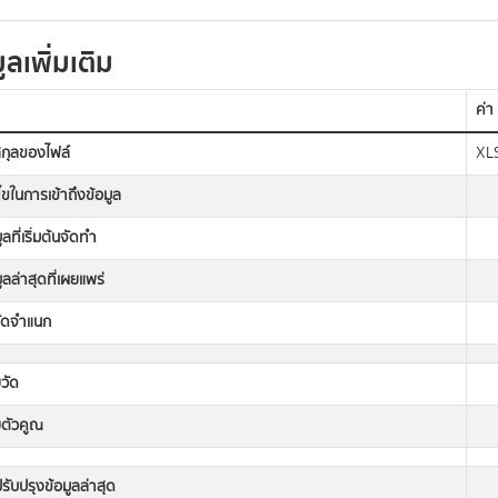
ูลเพิ่มเติม
ค่า
กุลของไฟล์
XL
นไขในการเข้าถึงข้อมูล
ูลที่เริ่มต้นจัดทำ
มูลล่าสุดที่เผยแพร่
ัดจำแนก
วัด
ยตัวคูณ
่ปรับปรุงข้อมูลล่าสุด